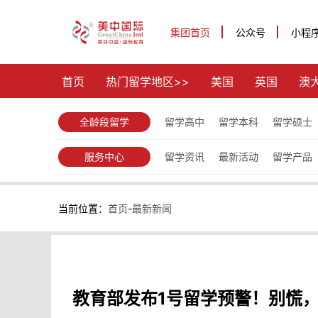
集团首页
公众号
小程
首页
热门留学地区>>
美国
英国
澳
全龄段留学
留学高中
留学本科
留学硕士
服务中心
留学资讯
最新活动
留学产品
当前位置：
首页
-
最新新闻
教育部发布1号留学预警！别慌，