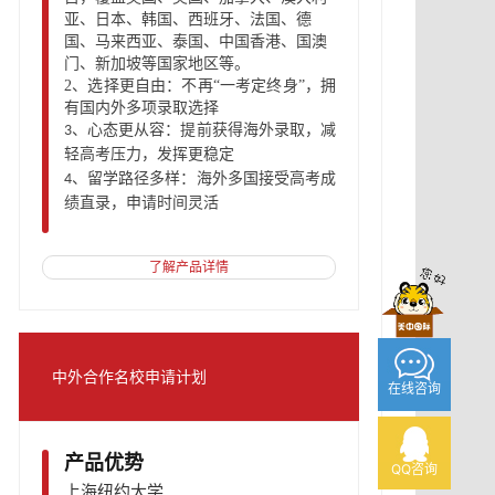
亚、日本、韩国、西班牙、法国、德
国、马来西亚、泰国
、
中国香港
、
国澳
门
、
新加坡等国家地区等。
2、
选择更自由：不再
“一考定终身”，拥
有国内外多项录取选择
心态更从容：提前获得海外录取，减
3、
轻高考压力，发挥更稳定
留学路径多样：海外多国接受高考成
4、
绩直录，申请时间灵活
了解产品详情
中外合作名校申请计划
在线咨询
产品优势
QQ咨询
上海纽约大学