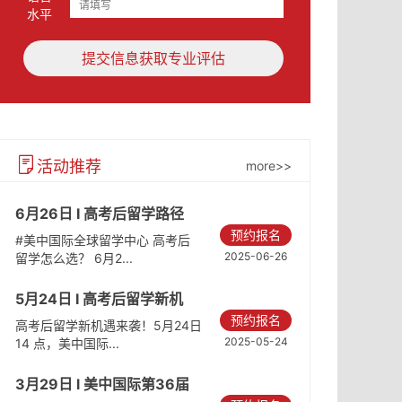
水平
提交信息获取专业评估
活动推荐
more>>
6月26日 I 高考后留学路径
预约报名
#美中国际全球留学中心 高考后
2025-06-26
留学怎么选？ 6月2...
5月24日 I 高考后留学新机
预约报名
遇：升读海外名校
高考后留学新机遇来袭！5月24日
2025-05-24
14 点，美中国际...
3月29日 l 美中国际第36届