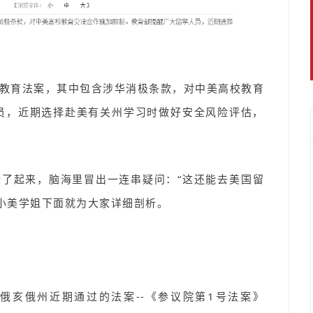
教育法案，其中包含涉华消极条款，对中美高校教育
员，近期选择赴美有关州学习时做好安全风险评估，
了起来，脑海里冒出一连串疑问：“这还能去美国留
小美学姐下面就为大家详细剖析。
指
俄亥俄州近期通过的法案--《参议院第1号法案》