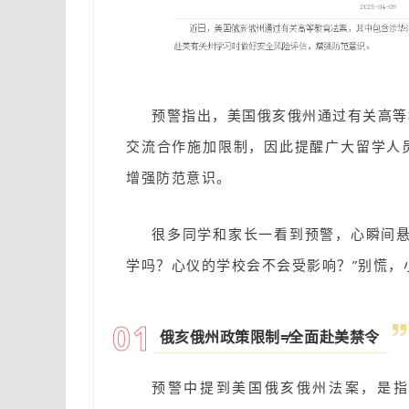
预警指出，美国俄亥俄州通过有关高等
交流合作施加限制，因此提醒广大留学人
增强防范意识。
很多同学和家长一看到预警，心瞬间悬
学吗？心仪的学校会不会受影响？”
别慌，
0
1
俄亥俄州政策限制≠全面赴美禁令
预警中提到美国俄亥俄州法案，是