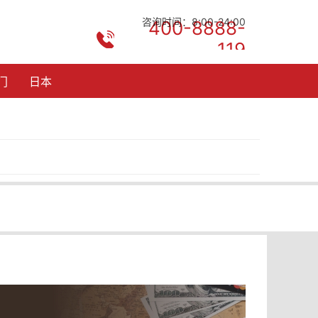
咨询时间：8:00-24:00
400-8888-
119
门
日本