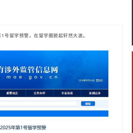
年第1号留学预警，在留学圈掀起轩然大波。