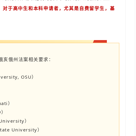
，
对于高中生和本科申请者，尤其是自费留学生，基
俄亥俄州法案相关要求：
ersity, OSU）
nati）
y）
niversity）
te University）