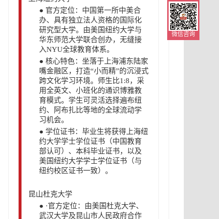
●
官方定位：中国第一所中美合
办、具有独立法人资格的国际化
研究型大学。由美国纽约大学与
微信咨询
华东师范大学联合创办，无缝接
入NYU全球教育体系。
●
核心特色：坐落于上海浦东陆家
嘴金融区，打造“小而精”的沉浸式
跨文化学习环境。师生比1:8，采
用全英文、小班化的通识博雅教
育模式。学生可灵活选择遍布纽
约、阿布扎比等地的全球流动学
习机会。
●
学位证书：毕业生将获得上海纽
约大学学士学位证书（中国教育
部认可）、本科毕业证书，以及
美国纽约大学学士学位证书（与
纽约校区证书一致）。
昆山杜克大学
●
·官方定位：由美国杜克大学、
武汉大学及昆山市人民政府合作