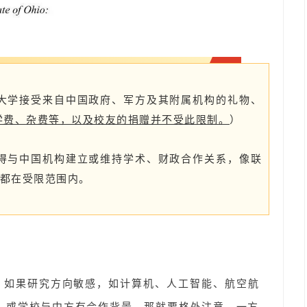
大学接受来自中国政府、军方及其附属机构的礼物、
学费、杂费等，以及校友的捐赠并不受此限制。
）
得与中国机构建立或维持学术、财政合作关系，像联
都在受限范围内。
：如果研究方向敏感，如计算机、人工智能、航空航
，或学校与中方有合作背景，那就要格外注意。一方