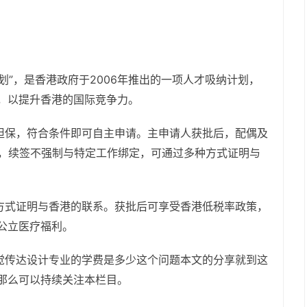
划”，是香港政府于2006年推出的一项人才吸纳计划，
，以提升香港的国际竞争力。
担保，符合条件即可自主申请。主申请人获批后，配偶及
且，续签不强制与特定工作绑定，可通过多种方式证明与
方式证明与香港的联系。获批后可享受香港低税率政策，
公立医疗福利。
觉传达设计专业的学费是多少这个问题本文的分享就到这
那么可以持续关注本栏目。