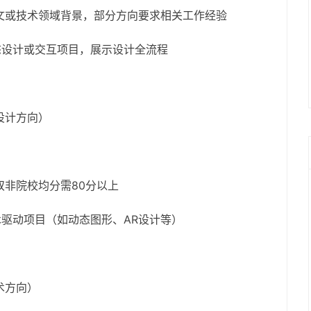
文或技术领域背景，部分方向要求相关工作经验
态设计或交互项目，展示设计全流程
设计方向）
非院校均分需80分以上
术驱动项目（如动态图形、AR设计等）
术方向）