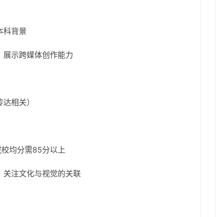
本科背景
，展示跨媒体创作能力
传达相关）
院校均分需85分以上
，关注文化与视觉的关联