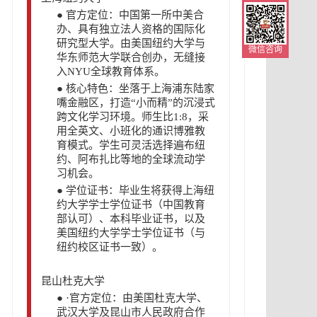
●
官方定位：中国第一所中美合
办、具有独立法人资格的国际化
研究型大学。由美国纽约大学与
微信咨询
华东师范大学联合创办，无缝接
入NYU全球教育体系。
●
核心特色：坐落于上海浦东陆家
嘴金融区，打造“小而精”的沉浸式
跨文化学习环境。师生比1:8，采
用全英文、小班化的通识博雅教
育模式。学生可灵活选择遍布纽
约、阿布扎比等地的全球流动学
习机会。
●
学位证书：毕业生将获得上海纽
约大学学士学位证书（中国教育
部认可）、本科毕业证书，以及
美国纽约大学学士学位证书（与
纽约校区证书一致）。
昆山杜克大学
●
·官方定位：由美国杜克大学、
武汉大学及昆山市人民政府合作