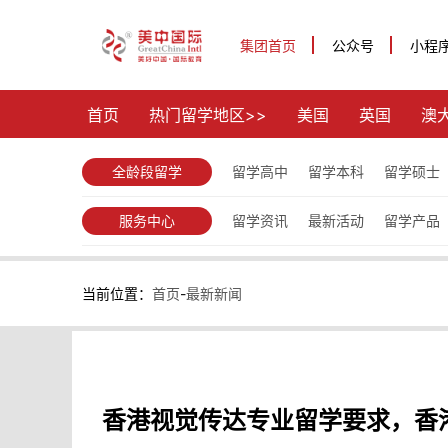
集团首页
公众号
小程
首页
热门留学地区>>
美国
英国
澳
全龄段留学
留学高中
留学本科
留学硕士
服务中心
留学资讯
最新活动
留学产品
当前位置：
首页
-
最新新闻
香港视觉传达专业留学要求，香