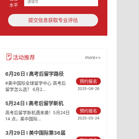
水平
提交信息获取专业评估
活动推荐
more>>
6月26日 I 高考后留学路径
预约报名
#美中国际全球留学中心 高考后
2025-06-26
留学怎么选？ 6月2...
5月24日 I 高考后留学新机
预约报名
遇：升读海外名校
高考后留学新机遇来袭！5月24日
2025-05-24
14 点，美中国际...
3月29日 l 美中国际第36届