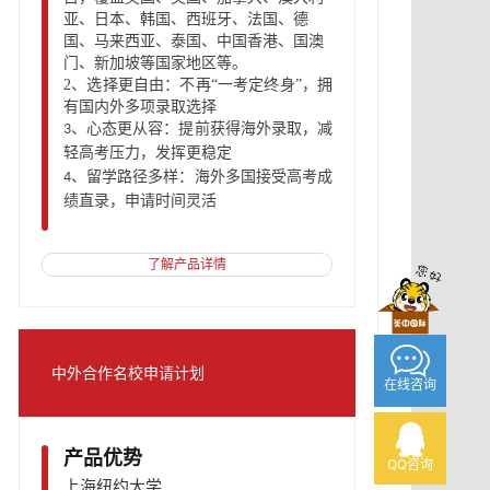
亚、日本、韩国、西班牙、法国、德
国、马来西亚、泰国
、
中国香港
、
国澳
门
、
新加坡等国家地区等。
2、
选择更自由：不再
“一考定终身”，拥
有国内外多项录取选择
心态更从容：提前获得海外录取，减
3、
轻高考压力，发挥更稳定
留学路径多样：海外多国接受高考成
4、
绩直录，申请时间灵活
了解产品详情
中外合作名校申请计划
在线咨询
产品优势
QQ咨询
上海纽约大学