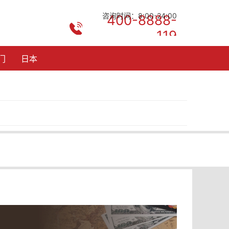
咨询时间：8:00-24:00
400-8888-
119
门
日本