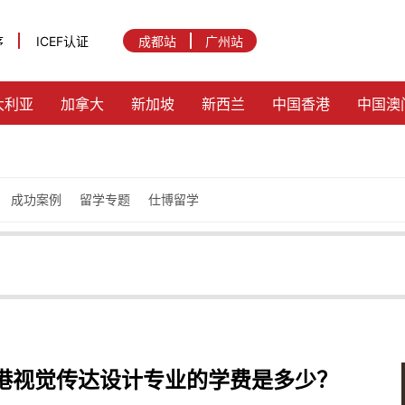
序
ICEF认证
成都站
广州站
大利亚
加拿大
新加坡
新西兰
中国香港
中国澳
成功案例
留学专题
仕博留学
港视觉传达设计专业的学费是多少？