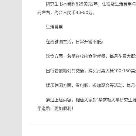
研究生书本费约825美元/年；住宿及生活费用
元左右，约合人民币40-50万。
生活费用
在西雅图生活，日常开销不低。
饮食方面，若常在校内食堂就餐，每月花费大概5
出行若依赖公共交通，购买月票大概100-15
娱乐休闲方面，看电影、参加聚会等活动，每月也需
通过上述内容，相信大家对“华盛顿大学研究生
学道路上更加顺利！