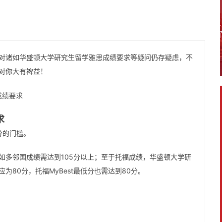
对诸如华盛顿大学研究生留学雅思成绩要求等疑问仍存疑虑，不
对你大有裨益！
求
分的门槛。
如多邻国成绩需达到105分以上；至于托福成绩，华盛顿大学研
80分，托福MyBest最低分也需达到80分。