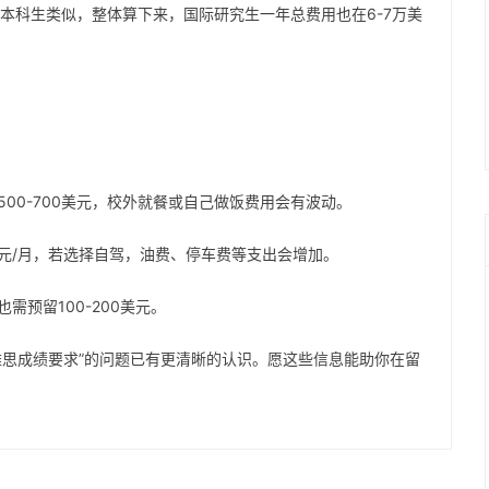
与本科生类似，整体算下来，国际研究生一年总费用也在6-7万美
00-700美元，校外就餐或自己做饭费用会有波动。
0美元/月，若选择自驾，油费、停车费等支出会增加。
预留100-200美元。
雅思成绩要求”的问题已有更清晰的认识。愿这些信息能助你在留