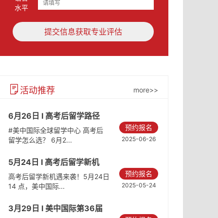
水平
提交信息获取专业评估
活动推荐
more>>
6月26日 I 高考后留学路径
预约报名
#美中国际全球留学中心 高考后
2025-06-26
留学怎么选？ 6月2...
5月24日 I 高考后留学新机
预约报名
遇：升读海外名校
高考后留学新机遇来袭！5月24日
2025-05-24
14 点，美中国际...
3月29日 l 美中国际第36届