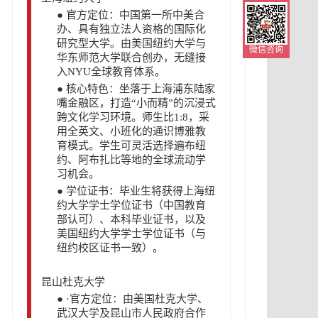
●
官方定位：中国第一所中美合
办、具有独立法人资格的国际化
研究型大学。由美国纽约大学与
微信咨询
华东师范大学联合创办，无缝接
入NYU全球教育体系。
●
核心特色：坐落于上海浦东陆家
嘴金融区，打造“小而精”的沉浸式
跨文化学习环境。师生比1:8，采
用全英文、小班化的通识博雅教
育模式。学生可灵活选择遍布纽
约、阿布扎比等地的全球流动学
习机会。
●
学位证书：毕业生将获得上海纽
约大学学士学位证书（中国教育
部认可）、本科毕业证书，以及
美国纽约大学学士学位证书（与
纽约校区证书一致）。
昆山杜克大学
●
·官方定位：由美国杜克大学、
武汉大学及昆山市人民政府合作