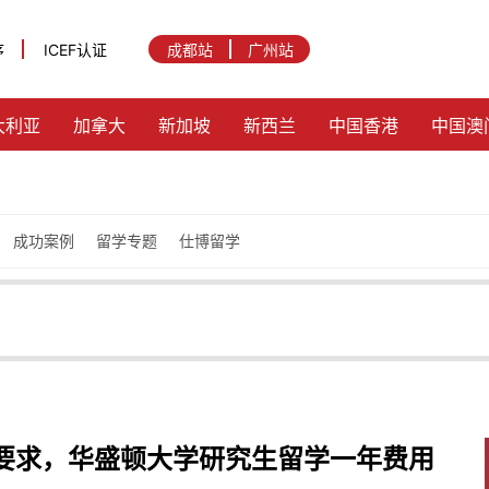
序
ICEF认证
成都站
广州站
大利亚
加拿大
新加坡
新西兰
中国香港
中国澳
成功案例
留学专题
仕博留学
要求，华盛顿大学研究生留学一年费用