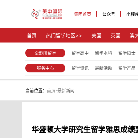
集团首页
公众号
小程
首页
热门留学地区>>
美国
英国
澳
全龄段留学
留学高中
留学本科
留学硕士
服务中心
留学资讯
最新活动
留学产品
当前位置：
首页
-
最新新闻
华盛顿大学研究生留学雅思成绩