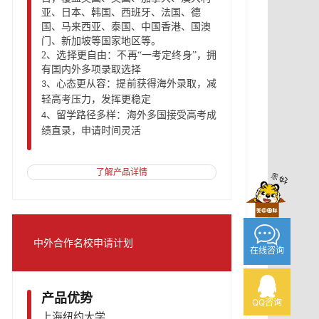
亚、日本、韩国、西班牙、法国、德
国、马来西亚、泰国
、
中国香港
、
国澳
门
、
新加坡等国家地区等。
2、
选择更自由：不再
“一考定终身”，拥
有国内外多项录取选择
心态更从容：提前获得海外录取，减
3、
轻高考压力，发挥更稳定
留学路径多样：海外多国接受高考成
4、
绩直录，申请时间灵活
了解产品详情
中外合作名校申请计划
在线咨询
产品优势
QQ咨询
上海纽约大学