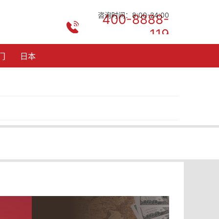
咨询时间：8:00-24:00
400-8888-
119
门
日本