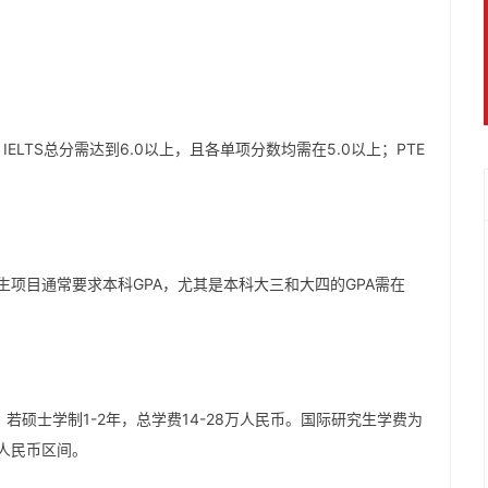
ELTS总分需达到6.0以上，且各单项分数均需在5.0以上；PTE
生项目通常要求本科GPA，尤其是本科大三和大四的GPA需在
美元，若硕士学制1-2年，总学费14-28万人民币。国际研究生学费为
0万人民币区间。